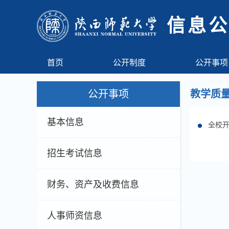
信息
首页
公开制度
公开事项
公开事项
教学质
基本信息
全校
招生考试信息
财务、资产及收费信息
人事师资信息